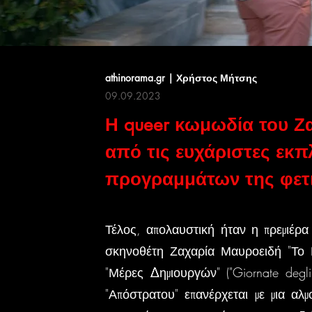
athinorama.gr | Χρήστος Μήτσης
09.09.2023
Η queer κωμωδία του Ζ
από τις ευχάριστες εκ
προγραμμάτων της φετ
Τέλος, απολαυστική ήταν η πρεμιέρα
σκηνοθέτη Ζαχαρία Μαυροειδή "Το Κ
"Μέρες Δημιουργών" ("Giornate degl
"Απόστρατου" επανέρχεται με μια αλ