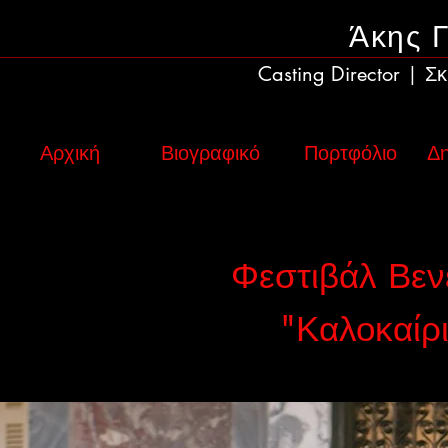
Άκης 
Casting Director
Σκ
|
Αρχική
Βιογραφικό
Πορτφόλιο
Δη
Φεστιβάλ Βεν
"Καλοκαίρ