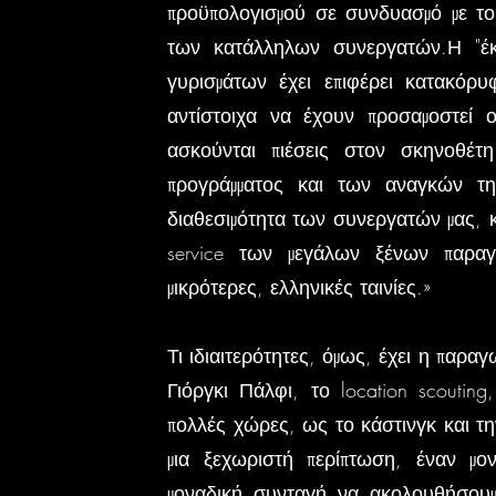
προϋπολογισμού σε συνδυασμό με το
των κατάλληλων συνεργατών.Η "έκ
γυρισμάτων έχει επιφέρει κατακό
αντίστοιχα να έχουν προσαμοστεί οι
ασκούνται πιέσεις στον σκηνοθέτ
προγράμματος και των αναγκών της
διαθεσιμότητα των συνεργατών μας, 
service των μεγάλων ξένων παρα
μικρότερες, ελληνικές ταινίες.»
Τι ιδιαιτερότητες, όμως, έχει η παρα
Γιόργκι Πάλφι, το location scouti
πολλές χώρες, ως το κάστινγκ και την
μια ξεχωριστή περίπτωση, έναν μο
μοναδική συνταγή να ακολουθήσουμ