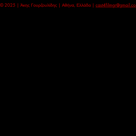
© 2025 | Άκης Γουρζουλίδης | Αθήνα, Ελλάδα |
cast4filmgr@gmail.c