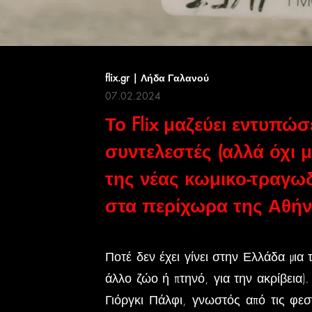
flix.gr | Λήδα Γαλανού
07.02.2024
Το Flix μαζεύει εντυπώσ
συντελεστές (αλλά όχι 
της νέας κωμικο-τραγω
στα περίχωρα της Αθήν
Ποτέ δεν έχει γίνει στην Ελλάδα μια τ
άλλο ζώο ή πτηνό, για την ακρίβεια
Γιόργκι Πάλφι, γνωστός από τις φεστι