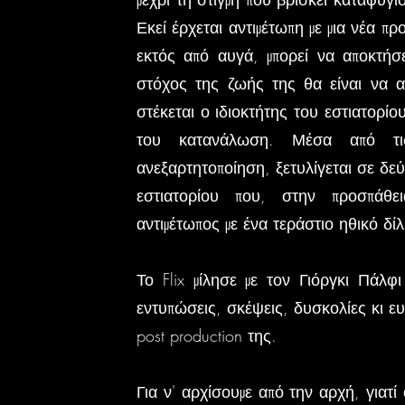
Εκεί έρχεται αντιμέτωπη με μια νέα π
εκτός από αυγά, μπορεί να αποκτήσ
στόχος της ζωής της θα είναι να απ
στέκεται ο ιδιοκτήτης του εστιατορίο
του κατανάλωση. Μέσα από τις
ανεξαρτητοποίηση, ξετυλίγεται σε δεύ
εστιατορίου που, στην προσπάθει
αντιμέτωπος με ένα τεράστιο ηθικό δίλ
Το Flix μίλησε με τον Γιόργκι Πάλφ
εντυπώσεις, σκέψεις, δυσκολίες κι ευ
post production της.
Για ν' αρχίσουμε από την αρχή, γιατί