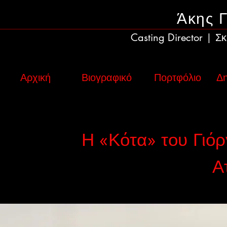
Άκης 
Casting Director
Σκ
|
Αρχική
Βιογραφικό
Πορτφόλιο
Δη
Η «Κότα» του Γιόρ
Α