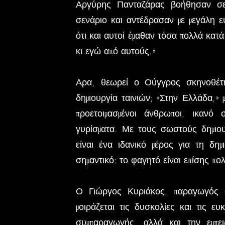
Αργύρης Πανταζάρας βοήθησαν σε 
σενάριο και αντέδρασαν με μεγάλη ε
ότι και αυτοί έμαθαν τόσα πολλά κατά
κι εγώ από αυτούς.»
Αρα, θεωρεί ο Ούγγρος σκηνοθέτη
δημιουργία ταινιών; «Στην Ελλάδα,» 
προετοιμασμένοι άνθρωποι, ικανό 
γυρίσματα. Με τους σωστούς δημιου
είναι ένα ιδανικό μέρος για τη δημ
σημαντικό: το φαγητό είναι επίσης πο
Ο Γιώργος Κυριάκος, παραγωγός σ
μοιράζεται τις δυσκολίες και τις ε
συμπαραγωγής, αλλά και την εμπε