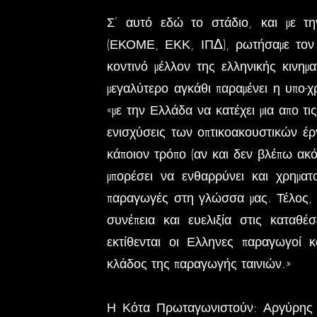
Σ' αυτό εδώ το στάδιο, και με τη
(ΕΚΟΜΕ, ΕΚΚ, ΙΠΔ), ρωτήσαμε τον Γ
κοντινό μέλλον της ελληνικής κινη
μεγαλύτερο αγκάθι παραμένει η υπο-χ
«με την Ελλάδα να κατέχει μια απο τ
ενισχύσεις των οπτικοακουστικών έρ
κάποιον τρόπο (αν και δεν βλέπω ακ
μπορέσει να ενθαρρύνει και χρηματο
παραγωγές στη γλώσσα μας. Τέλος, 
συνέπεια και ευελιξία στις καταθέ
εκτίθενται οι Ελληνες παραγωγοί κ
κλάδος της παραγωγής ταινιών.»
Η Κότα Πρωταγωνιστούν: Αργύρης 