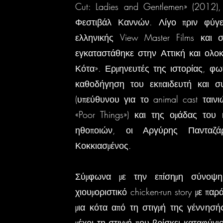
Cut: Ladies and Gentlemen» (2012)
Φεστιβάλ Καννών. Λίγο πριν φύγ
ελληνικής View Master Films και σ
εγκαταστάθηκε στην Αττική και ολοκ
Κότα». Ερμηνευτές της ιστορίας, φω
καθοδήγηση του εκπαιδευτή και σ
(υπεύθυνου για το animal cast ταιν
«Poor Things») και της ομάδας του
ηθοποιών, οι Αργύρης Πανταζά
Κοκκιασμένος.
Σύμφωνα με την επίσημη σύνοψη 
χιουμοριστικό chicken-run story με π
μια κότα από τη στιγμή της γέννησ
μέχρι τη στιγμή που βρίσκει καταφύγι