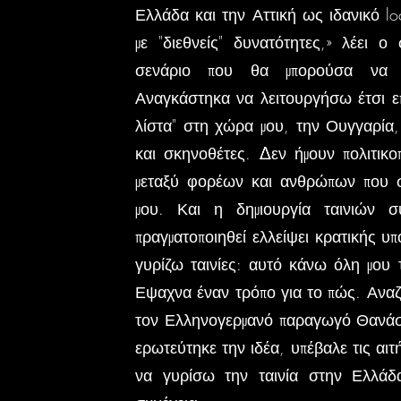
Ελλάδα και την Αττική ως ιδανικό loc
με "διεθνείς" δυνατότητες,» λέει ο
σενάριο που θα μπορούσα να κ
Αναγκάστηκα να λειτουργήσω έτσι επε
λίστα" στη χώρα μου, την Ουγγαρία,
και σκηνοθέτες. Δεν ήμουν πολιτικο
μεταξύ φορέων και ανθρώπων που σ
μου. Και η δημιουργία ταινιών σ
πραγματοποιηθεί ελλείψει κρατικής 
γυρίζω ταινίες: αυτό κάνω όλη μου 
Εψαχνα έναν τρόπο για το πώς. Αναζ
τον Ελληνογερμανό παραγωγό Θανάσ
ερωτεύτηκε την ιδέα, υπέβαλε τις αιτή
να γυρίσω την ταινία στην Ελλάδ