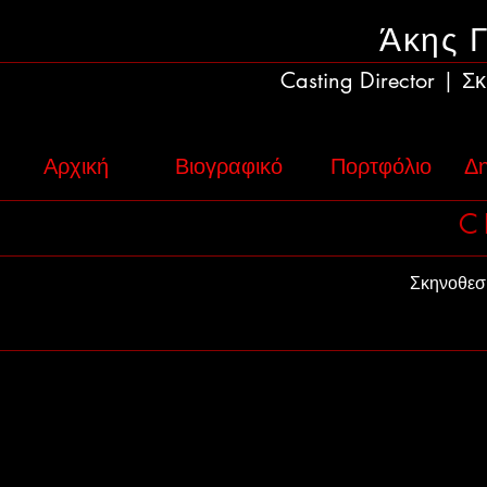
Άκης 
Casting Director
Σκ
|
Αρχική
Βιογραφικό
Πορτφόλιο
Δη
C
Σκηνοθεσ