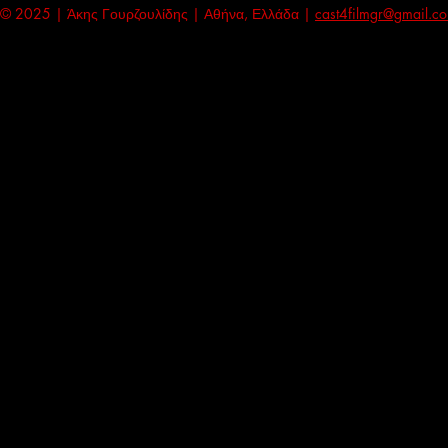
© 2025 | Άκης Γουρζουλίδης | Αθήνα, Ελλάδα |
cast4filmgr@gmail.c