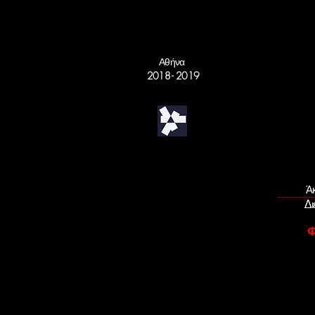
Αθήνα
2018 - 2019
Ά
Δι
Φ