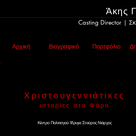
Άκης 
Casting Director
Σκ
|
Αρχική
Βιογραφικό
Πορτφόλιο
Δη
Χριστουγεννιάτικες
ιστορίες στο Φάρο
Κέντρο Πολιτισμού Ίδρυμα Σταύρος Νιάρχος