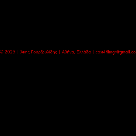
© 2025 | Άκης Γουρζουλίδης | Αθήνα, Ελλάδα |
cast4filmgr@gmail.c